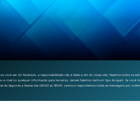
e você sair do Facebook, a responsabilidade não é deles e sim do nosso site. Fazemos todos os esf
u e-mail ou qualquer informação para terceiros. Jamais fazemos nenhum tipo de spam. Se você tiv
rcial de Segunda a Sextas das 09h00 ás 18h00. Lemos e respondemos todas as mensagens por orde