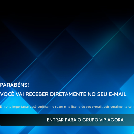
PARABÉNS!
VOCÊ VAI RECEBER DIRETAMENTE NO SEU E-MAIL
É muito importante você verificar no spam e na lixeira do seu e-mail, pois geralmente cai 
ENTRAR PARA O GRUPO VIP AGORA