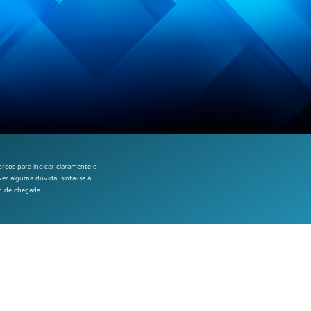
orços para indicar claramente e
er alguma dúvida, sinta-se à
m de chegada.