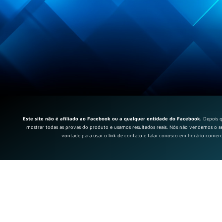
Este site não é afiliado ao Facebook ou a qualquer entidade do Facebook.
Depois qu
mostrar todas as provas do produto e usamos resultados reais. Nós não vendemos o se
vontade para usar o link de contato e falar conosco em horário come