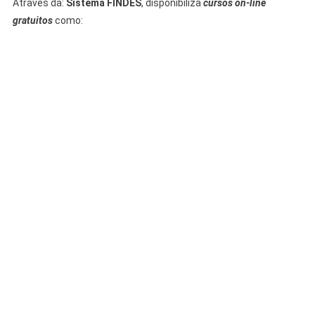
Através da:
Sistema FINDES
, disponibiliza
cursos on-line
gratuitos
como: