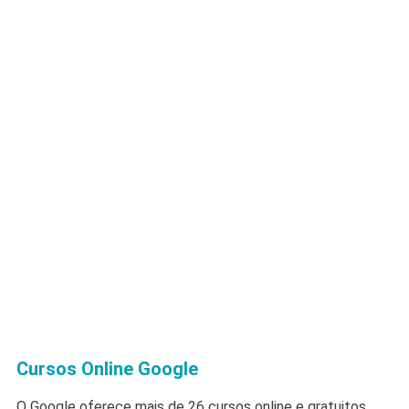
Cursos Online Google
O Google oferece mais de 26 cursos online e gratuitos.