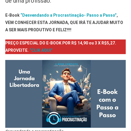
de uma profissão.”
E-Book
“Desvendando a Procrastinação- Passo a Passo”
,
VEM CONHECER ESTA JORNADA, QUE IRÁ TE AJUDAR MUITO
A SER MAIS PRODUTIVO E FELIZ!!!!
PREÇO ESPECIAL DO E-BOOK POR R$ 14,90 ou 3 X R$5,27.
APROVEITE.
“CLIK AQUI”