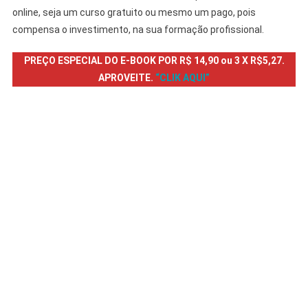
online, seja um curso gratuito ou mesmo um pago, pois
compensa o investimento, na sua formação profissional.
PREÇO ESPECIAL DO E-BOOK POR R$ 14,90 ou 3 X R$5,27.
APROVEITE.
“CLIK AQUI”