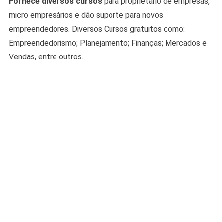
Fornece diversos cursos
para proprietário de empresas,
micro empresários e dão suporte para novos
empreendedores. Diversos Cursos gratuitos como:
Empreendedorismo; Planejamento; Finanças; Mercados e
Vendas, entre outros.