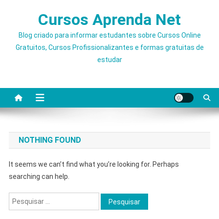
Skip
Cursos Aprenda Net
to
content
Blog criado para informar estudantes sobre Cursos Online
Gratuitos, Cursos Profissionalizantes e formas gratuitas de
estudar
NOTHING FOUND
It seems we can’t find what you’re looking for. Perhaps
searching can help.
Pesquisar
por: