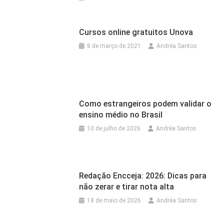
Cursos online gratuitos Unova
8 de março de 2021
Andréa Santos
Como estrangeiros podem validar o
ensino médio no Brasil
10 de julho de 2026
Andréa Santos
Redação Encceja: 2026: Dicas para
não zerar e tirar nota alta
18 de maio de 2026
Andréa Santos