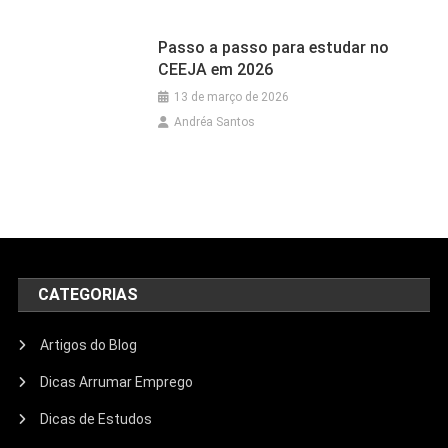
Passo a passo para estudar no
CEEJA em 2026
13 de março de 2026
Andréa Santos
CATEGORIAS
Artigos do Blog
Dicas Arrumar Emprego
Dicas de Estudos