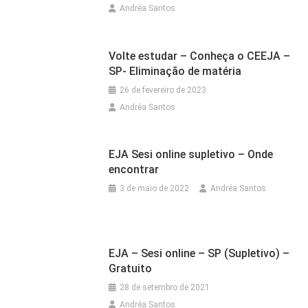
Andréa Santos
Volte estudar – Conheça o CEEJA –
SP- Eliminação de matéria
26 de fevereiro de 2023
Andréa Santos
EJA Sesi online supletivo – Onde
encontrar
3 de maio de 2022
Andréa Santos
EJA – Sesi online – SP (Supletivo) –
Gratuito
28 de setembro de 2021
Andréa Santos