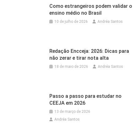
Como estrangeiros podem validar o
ensino médio no Brasil
10 de julho de 2026
Andréa Santos
Redação Encceja: 2026: Dicas para
não zerar e tirar nota alta
18 de maio de 2026
Andréa Santos
Passo a passo para estudar no
CEEJA em 2026
13 de março de 2026
Andréa Santos