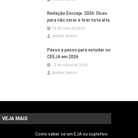
Redação Encceja: 2026: Dicas
para não zerar e tirar nota alta
18 de maio de 2026
Andréa Santos
Passo a passo para estudar no
CEEJA em 2026
13 de março de 2026
Andréa Santos
VEJA MAIS
Como saber se um EJA ou supletivo