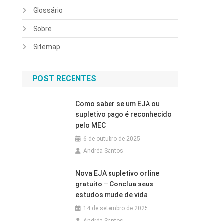
Glossário
Sobre
Sitemap
POST RECENTES
Como saber se um EJA ou
supletivo pago é reconhecido
pelo MEC
6 de outubro de 2025
Andréa Santos
Nova EJA supletivo online
gratuito – Conclua seus
estudos mude de vida
14 de setembro de 2025
Andréa Santos