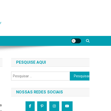
r
PESQUISE AQUI
Pesquisar
por:
NOSSAS REDES SOCIAIS
va