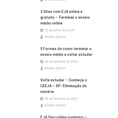
3 Sites com EJA online e
gratuito – Terminar o ensino
médio online
23 de junho de 2024
Andréa Santos
5 Formas de como terminar o
ensino médio e voltar estudar
26 de fevereiro de 2024
Andréa Santos
Volte estudar – Conheça o
CEEJA – SP- Eliminação de
matéria
26 de fevereiro de 2023
Andréa Santos
EJA Sesi online supletivo –