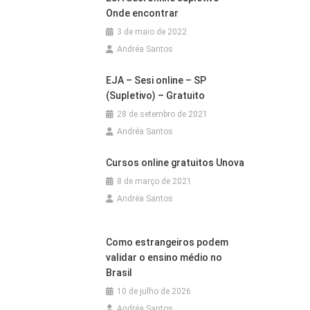
Onde encontrar
3 de maio de 2022
Andréa Santos
EJA – Sesi online – SP
(Supletivo) – Gratuito
28 de setembro de 2021
Andréa Santos
Cursos online gratuitos Unova
8 de março de 2021
Andréa Santos
Como estrangeiros podem
validar o ensino médio no
Brasil
10 de julho de 2026
Andréa Santos