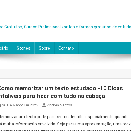
ne Gratuitos, Cursos Profissionalizantes e formas gratuitas de estuda
sário
Stories
Sobre
Contato
Como memorizar um texto estudado -10 Dicas
Infalíveis para ficar com tudo na cabeça
26 De Março De 2025
Andréa Santos
emorizar um texto pode parecer um desafio, especialmente quando
á muita informação envolvida. Seja para uma apresentação, uma pro