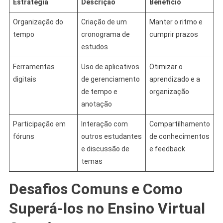
Estratégia
Descrição
Benefício
Organização do
Criação de um
Manter o ritmo e
tempo
cronograma de
cumprir prazos
estudos
Ferramentas
Uso de aplicativos
Otimizar o
digitais
de gerenciamento
aprendizado e a
de tempo e
organização
anotação
Participação em
Interação com
Compartilhamento
fóruns
outros estudantes
de conhecimentos
e discussão de
e feedback
temas
Desafios Comuns e Como
Superá-los no Ensino Virtual