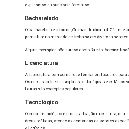
explicamos os principais formatos:
Bacharelado
O bacharelado é a formação mais tradicional. Oferece 
para atuar no mercado de trabalho em diversos setores
Alguns exemplos são cursos como Direito, Administração
Licenciatura
A licenciatura tem como foco formar professores para a
Os cursos incluem disciplinas pedagógicas e estágios 
Letras são exemplos populares.
Tecnológico
O curso tecnológico é uma graduação mais curta, com d
áreas práticas, atende às demandas de setores especí
e Logística.