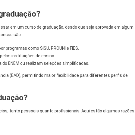
 graduação?
ressar em um curso de graduação, desde que seja aprovada em algum
acesso são:
 por programas como SISU, PROUNI e FIES.
elas instituições de ensino.
 do ENEM ou realizam seleções simplificadas.
cia (EAD), permitindo maior flexibilidade para diferentes perfis de
aduação?
cios, tanto pessoais quanto profissionais. Aqui estão algumas razões