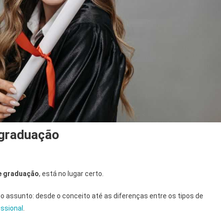
 graduação
de graduação
, está no lugar certo.
 o assunto: desde o conceito até as diferenças entre os tipos de
issional
.