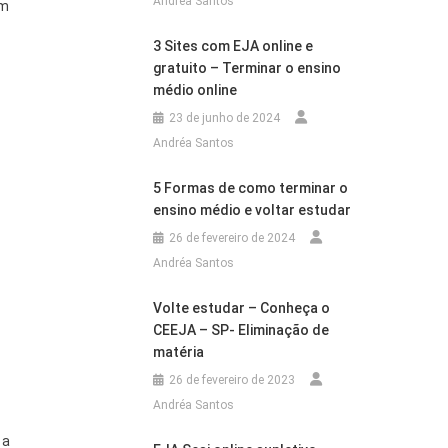
Andréa Santos
am
3 Sites com EJA online e
gratuito – Terminar o ensino
médio online
23 de junho de 2024
Andréa Santos
5 Formas de como terminar o
ensino médio e voltar estudar
26 de fevereiro de 2024
Andréa Santos
Volte estudar – Conheça o
CEEJA – SP- Eliminação de
matéria
26 de fevereiro de 2023
Andréa Santos
 a