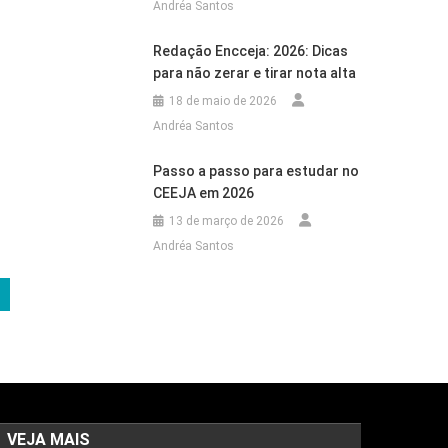
Andréa Santos
Redação Encceja: 2026: Dicas
para não zerar e tirar nota alta
18 de maio de 2026
Andréa Santos
Passo a passo para estudar no
CEEJA em 2026
13 de março de 2026
Andréa Santos
VEJA MAIS