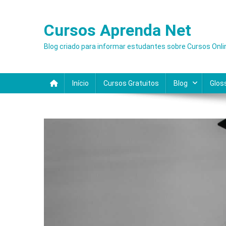
Skip
to
Cursos Aprenda Net
content
Blog criado para informar estudantes sobre Cursos Onli
Início
Cursos Gratuitos
Blog
Glos