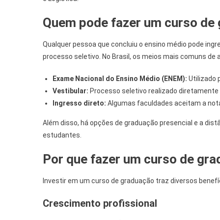
Quem pode fazer um curso de
Qualquer pessoa que concluiu o ensino médio pode ing
processo seletivo. No Brasil, os meios mais comuns de 
Exame Nacional do Ensino Médio (ENEM):
Utilizado
Vestibular:
Processo seletivo realizado diretamente p
Ingresso direto:
Algumas faculdades aceitam a nota
Além disso, há opções de graduação presencial e a distân
estudantes.
Por que fazer um curso de gr
Investir em um curso de graduação traz diversos benefí
Crescimento profissional