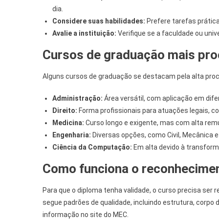
dia.
Considere suas habilidades:
Prefere tarefas prátic
Avalie a instituição:
Verifique se a faculdade ou uni
Cursos de graduação mais pr
Alguns cursos de graduação se destacam pela alta proc
Administração:
Área versátil, com aplicação em dife
Direito:
Forma profissionais para atuações legais, c
Medicina:
Curso longo e exigente, mas com alta rem
Engenharia:
Diversas opções, como Civil, Mecânica e 
Ciência da Computação:
Em alta devido à transforma
Como funciona o reconhecime
Para que o diploma tenha validade, o curso precisa ser
segue padrões de qualidade, incluindo estrutura, corpo 
informação no site do MEC.