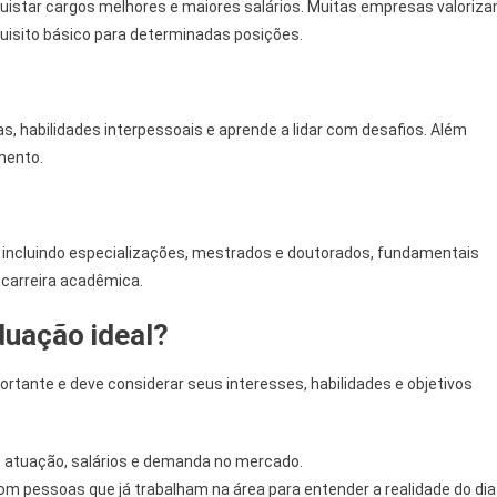
star cargos melhores e maiores salários. Muitas empresas valoriz
uisito básico para determinadas posições.
, habilidades interpessoais e aprende a lidar com desafios. Além
mento.
, incluindo especializações, mestrados e doutorados, fundamentais
carreira acadêmica.
duação ideal?
tante e deve considerar seus interesses, habilidades e objetivos
e atuação, salários e demanda no mercado.
m pessoas que já trabalham na área para entender a realidade do dia