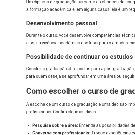
Um diploma de graduação aumenta as chances de conqui
a formação acadêmica e, em alguns casos, ela é um req
Desenvolvimento pessoal
Durante o curso, você desenvolve competências técnicas
disso, a vivência acadêmica contribui para o amadureci
Possibilidade de continuar os estudos
Concluir a graduação abre portas para a pós-graduação
para quem deseja se aprofundar em uma área ou seguir 
Como escolher o curso de gra
A escolha de um curso de graduação é uma decisão impor
profissionais. Confira algumas dicas:
Pesquise sobre a área:
Entenda as possibilidades d
Converse com profissionais:
Troque experiências co