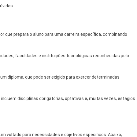
úvidas.
r que prepara o aluno para uma carreira específica, combinando
sidades, faculdades e instituições tecnológicas reconhecidas pelo
 um diploma, que pode ser exigido para exercer determinadas
ncluem disciplinas obrigatórias, optativas e, muitas vezes, estágios
um voltado para necessidades e objetivos específicos. Abaixo,