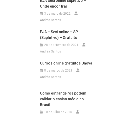
EJA Sesi online supletivo –
Onde encontrar
3 de maio de 2022
Andréa Santos
EJA – Sesi online – SP
(Supletivo) – Gratuito
28 de setembro de 2021
Andréa Santos
Cursos online gratuitos Unova
8 de março de 2021
Andréa Santos
Como estrangeiros podem
validar o ensino médio no
Brasil
10 de julho de 2026