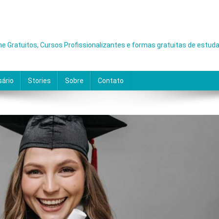
ne Gratuitos, Cursos Profissionalizantes e formas gratuitas de estuda
sário
Stories
Sobre
Contato