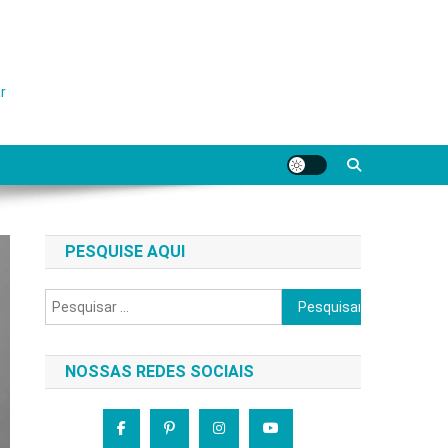
r
PESQUISE AQUI
Pesquisar
por:
NOSSAS REDES SOCIAIS