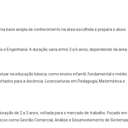
uma base ampla de conhecimento na área escolhida e prepara o aluno
.
 e Engenharia. A duração varia entre 3 a 6 anos, dependendo da área.
tuar na educação básica, como ensino infantil, fundamental e médio.
voltados para a docência. Licenciaturas em Pedagogia, Matemática e
uração de 2 a 3 anos, voltada para o mercado de trabalho. Focado em
ficos como Gestão Comercial, Análise e Desenvolvimento de Sistema