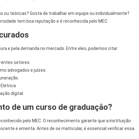
as ou teóricas? Gosta de trabalhar em equipe ou individualmente?
versidade tem boa reputação e é reconhecida pelo MEC.
ocurados
ura e pela demanda no mercado. Entre eles, podemos citar:
rentes setores.
omo advogados e juízes.
uneração.
Elétrica.
ção digital.
nto de um curso de graduação?
 reconhecido pelo MEC. O reconhecimento garante que a instituição
docente e ementa. Antes de se matricular, é essencial verificar essa