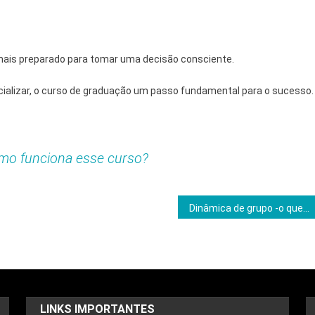
mais preparado para tomar uma decisão consciente.
ecializar, o curso de graduação um passo fundamental para o sucesso.
mo funciona esse curso?
Dinâmica de grupo -o que? Guia completo para entender e aplicar
LINKS IMPORTANTES