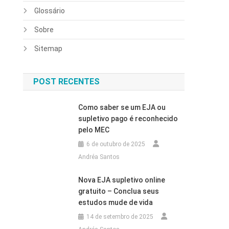
Glossário
Sobre
Sitemap
POST RECENTES
Como saber se um EJA ou
supletivo pago é reconhecido
pelo MEC
6 de outubro de 2025
Andréa Santos
Nova EJA supletivo online
:
gratuito – Conclua seus
estudos mude de vida
14 de setembro de 2025