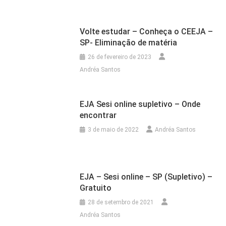
Volte estudar – Conheça o CEEJA –
SP- Eliminação de matéria
26 de fevereiro de 2023
Andréa Santos
EJA Sesi online supletivo – Onde
encontrar
3 de maio de 2022
Andréa Santos
EJA – Sesi online – SP (Supletivo) –
Gratuito
28 de setembro de 2021
Andréa Santos