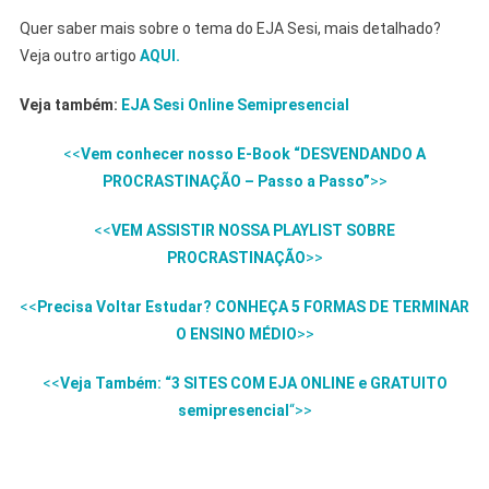
Quer saber mais sobre o tema do EJA Sesi, mais detalhado?
Veja outro artigo
AQUI.
Veja também:
EJA Sesi Online Semipresencial
<<
Vem conhecer nosso E-Book “DESVENDANDO A
PROCRASTINAÇÃO – Passo a Passo”
>>
<<
VEM ASSISTIR NOSSA PLAYLIST SOBRE
PROCRASTINAÇÃO
>>
<<
Precisa Voltar Estudar? CONHEÇA 5 FORMAS DE TERMINAR
O ENSINO MÉDIO
>>
<<
Veja Também: “3 SITES COM EJA ONLINE e GRATUITO
semipresencial
“>>