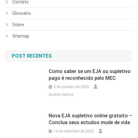
Contato
Glossário
Sobre
Sitemap
POST RECENTES
Como saber se um EJA ou supletivo
pago é reconhecido pelo MEC
6 de outubro de 2025
Andréa Santos
Nova EJA supletivo online gratuito –
Conclua seus estudos mude de vida
14 de setembro de 2025