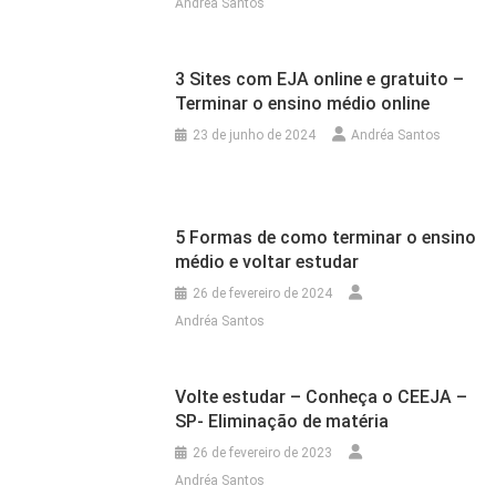
Andréa Santos
3 Sites com EJA online e gratuito –
Terminar o ensino médio online
23 de junho de 2024
Andréa Santos
5 Formas de como terminar o ensino
médio e voltar estudar
26 de fevereiro de 2024
Andréa Santos
Volte estudar – Conheça o CEEJA –
SP- Eliminação de matéria
26 de fevereiro de 2023
Andréa Santos