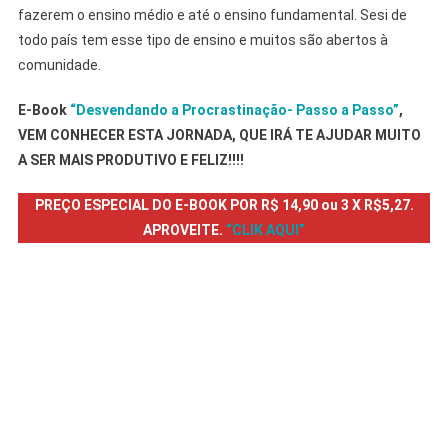
fazerem o ensino médio e até o ensino fundamental. Sesi de
todo país tem esse tipo de ensino e muitos são abertos à
comunidade.
E-Book
“Desvendando a Procrastinação- Passo a Passo”
,
VEM CONHECER ESTA JORNADA, QUE IRÁ TE AJUDAR MUITO
A SER MAIS PRODUTIVO E FELIZ!!!!
PREÇO ESPECIAL DO E-BOOK POR R$ 14,90 ou 3 X R$5,27.
APROVEITE.
“CLIK AQUI”