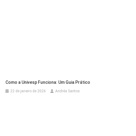
Como a Univesp Funciona: Um Guia Prático
22 de janeiro de 2026
Andréa Santos