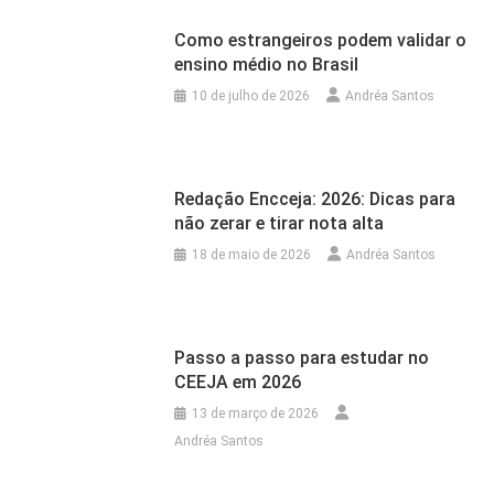
Como estrangeiros podem validar o
ensino médio no Brasil
10 de julho de 2026
Andréa Santos
Redação Encceja: 2026: Dicas para
não zerar e tirar nota alta
18 de maio de 2026
Andréa Santos
Passo a passo para estudar no
CEEJA em 2026
13 de março de 2026
Andréa Santos