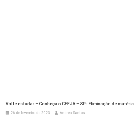
Volte estudar – Conheça o CEEJA – SP- Eliminação de matéria
26 de fevereiro de 2023
Andréa Santos