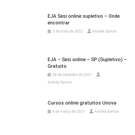
EJA Sesi online supletivo – Onde
encontrar
3 de maio de 2022
Andréa Santos
EJA – Sesi online – SP (Supletivo) –
Gratuito
28 de setembro de 2021
Andréa Santos
Cursos online gratuitos Unova
8 de março de 2021
Andréa Santos