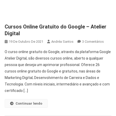
Cursos Online Gratuito do Google – Atelier
Digital
Em
19 De Outubro De 2021
Andréa Santos
3 Comentários
Cursos
O curso online gratuito do Google, através da plataforma Google
Online
Atelier Digital, são diversos cursos online, aberto a qualquer
Gratuito
pessoa que deseja um aprimorar profissional. Oferece 26
Do
cursos online gratuito do Google e gratuitos, nas áreas de
Google
–
Marketing Digital; Desenvolvimento de Carreira e Dados e
Atelier
Tecnologia. Com níveis iniciais, intermediário e avançado e com
Digital
certificado […]
Continuar lendo