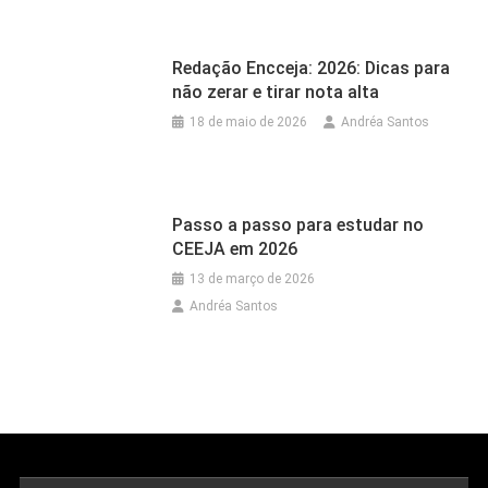
Redação Encceja: 2026: Dicas para
não zerar e tirar nota alta
18 de maio de 2026
Andréa Santos
Passo a passo para estudar no
CEEJA em 2026
13 de março de 2026
Andréa Santos