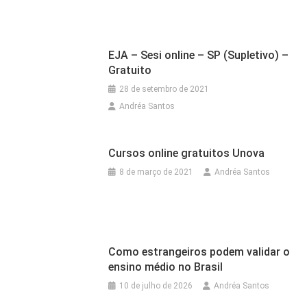
EJA – Sesi online – SP (Supletivo) –
Gratuito
28 de setembro de 2021
Andréa Santos
Cursos online gratuitos Unova
8 de março de 2021
Andréa Santos
Como estrangeiros podem validar o
ensino médio no Brasil
10 de julho de 2026
Andréa Santos