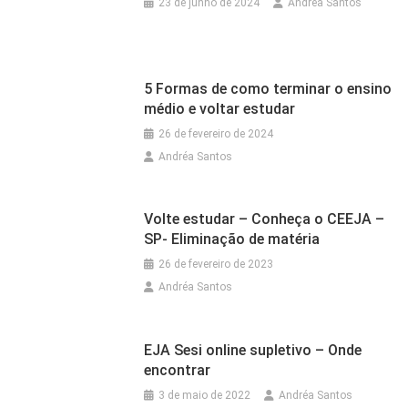
23 de junho de 2024
Andréa Santos
5 Formas de como terminar o ensino
médio e voltar estudar
26 de fevereiro de 2024
Andréa Santos
Volte estudar – Conheça o CEEJA –
SP- Eliminação de matéria
26 de fevereiro de 2023
Andréa Santos
EJA Sesi online supletivo – Onde
encontrar
3 de maio de 2022
Andréa Santos